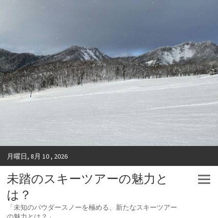
月曜日, 8月 10 , 2026
未踏のスキーツアーの魅力と
は？
「未知のパウダースノーを極める、新たなスキーツアー
の魅力とは？」